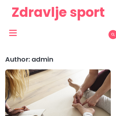
Skip
Zdravlje sport
to
content
Author:
admin