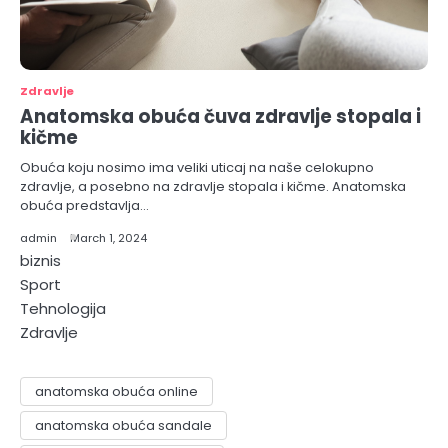
Zdravlje
Anatomska obuća čuva zdravlje stopala i
kičme
Obuća koju nosimo ima veliki uticaj na naše celokupno
zdravlje, a posebno na zdravlje stopala i kičme. Anatomska
obuća predstavlja…
admin
March 1, 2024
biznis
Sport
Tehnologija
Zdravlje
anatomska obuća online
anatomska obuća sandale