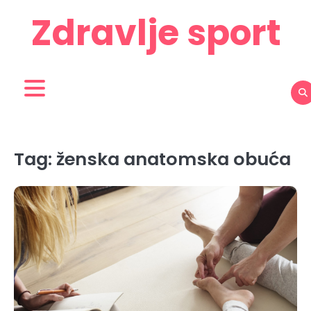
Skip
Zdravlje sport
to
content
Tag:
ženska anatomska obuća