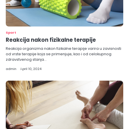
Sport
Reakcija nakon fizikalne terapije
Reakcija organizma nakon fizikalne terapije varira u zavisnosti
od vrste terapije koja se primenjuje, kao i od celokupnog
zdravstvenog stanja…
admin
April 10, 2024