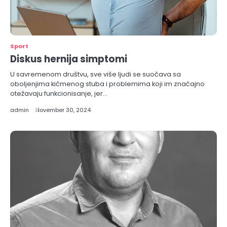
Sport
Diskus hernija simptomi
U savremenom društvu, sve više ljudi se suočava sa
oboljenjima kičmenog stuba i problemima koji im značajno
otežavaju funkcionisanje, jer…
admin
November 30, 2024